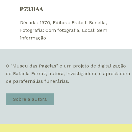
P7331AA
Década: 1970
, 
Editora: Fratelli Bonella
, 
Fotografia: Com fotografia
, 
Local: Sem
informação
O "Museu das Pagelas" é um projeto de digitalização
de Rafaela Ferraz, autora, investigadora, e apreciadora
de parafernálias funerárias.
Sobre a autora