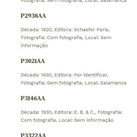
Fotografia: Sem fotografia
, 
Local: Salamanca
P2938AA
Década: 1920
, 
Editora: Schaefer Paris
, 
Fotografia: Com fotografia
, 
Local: Sem
informação
P3021AA
Década: 1930
, 
Editora: Por identificar
, 
Fotografia: Sem fotografia
, 
Local: Salamanca
P3146AA
Década: 1930
, 
Editora: E. B. & C.
, 
Fotografia:
Com fotografia
, 
Local: Sem informação
P3322AA