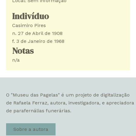
Local: Sem informação
Indivíduo
Casimiro Pires
n. 27 de Abril de 1908
f. 3 de Janeiro de 1968
Notas
n/a
O "Museu das Pagelas" é um projeto de digitalização
de Rafaela Ferraz, autora, investigadora, e apreciadora
de parafernálias funerárias.
Sobre a autora