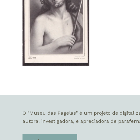
O "Museu das Pagelas" é um projeto de digitaliz
autora, investigadora, e apreciadora de paraferná