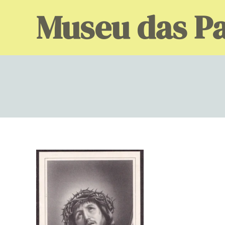
Skip
Museu das Pa
to
content