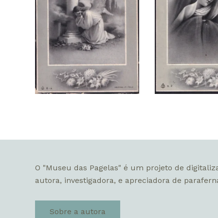
O "Museu das Pagelas" é um projeto de digitaliz
autora, investigadora, e apreciadora de paraferná
Sobre a autora