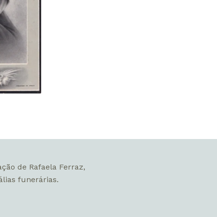
ação de Rafaela Ferraz,
lias funerárias.