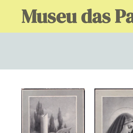
Skip
Museu das Pa
to
content