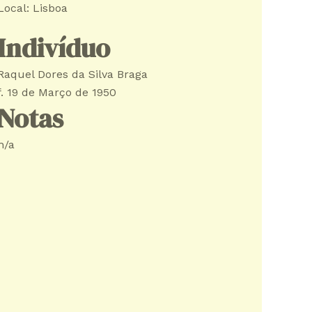
Local: Lisboa
Indivíduo
Raquel Dores da Silva Braga
f. 19 de Março de 1950
Notas
n/a