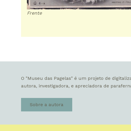
Frente
O "Museu das Pagelas" é um projeto de digitaliz
autora, investigadora, e apreciadora de paraferná
Sobre a autora