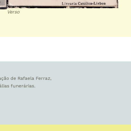
Verso
ação de Rafaela Ferraz,
lias funerárias.