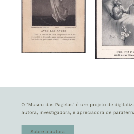
O "Museu das Pagelas" é um projeto de digitaliz
autora, investigadora, e apreciadora de paraferná
Sobre a autora