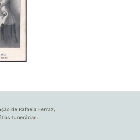
ação de Rafaela Ferraz,
lias funerárias.