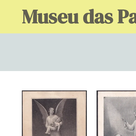
Skip
Museu das Pa
to
content