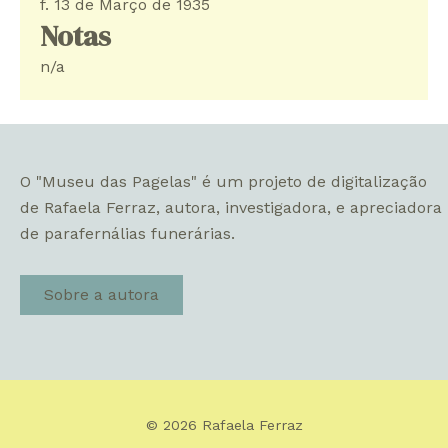
f. 13 de Março de 1935
Notas
n/a
O "Museu das Pagelas" é um projeto de digitalização
de Rafaela Ferraz, autora, investigadora, e apreciadora
de parafernálias funerárias.
Sobre a autora
© 2026 Rafaela Ferraz